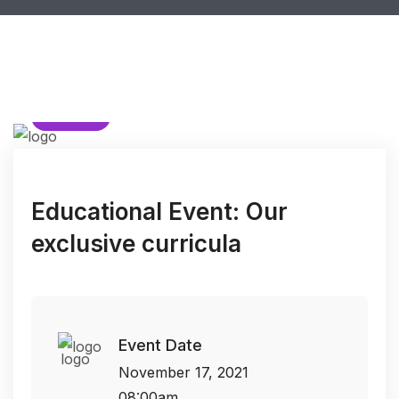
HEALTH
Educational Event: Our
exclusive curricula
Event Date
November 17, 2021
08:00am