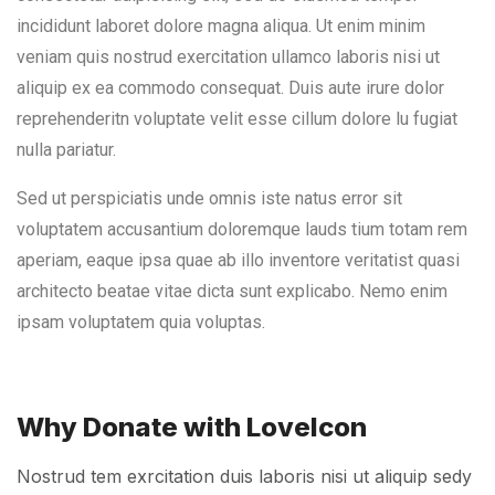
incididunt laboret dolore magna aliqua. Ut enim minim
veniam quis nostrud exercitation ullamco laboris nisi ut
aliquip ex ea commodo consequat. Duis aute irure dolor
reprehenderitn voluptate velit esse cillum dolore lu fugiat
nulla pariatur.
Sed ut perspiciatis unde omnis iste natus error sit
voluptatem accusantium doloremque lauds tium totam rem
aperiam, eaque ipsa quae ab illo inventore veritatist quasi
architecto beatae vitae dicta sunt explicabo. Nemo enim
ipsam voluptatem quia voluptas.
Why Donate with LoveIcon
Nostrud tem exrcitation duis laboris nisi ut aliquip sedy