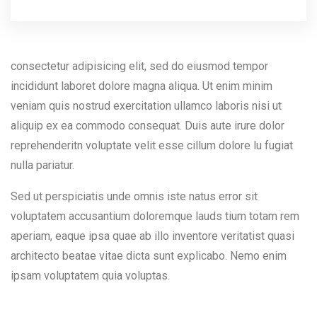
consectetur adipisicing elit, sed do eiusmod tempor
incididunt laboret dolore magna aliqua. Ut enim minim
veniam quis nostrud exercitation ullamco laboris nisi ut
aliquip ex ea commodo consequat. Duis aute irure dolor
reprehenderitn voluptate velit esse cillum dolore lu fugiat
nulla pariatur.
Sed ut perspiciatis unde omnis iste natus error sit
voluptatem accusantium doloremque lauds tium totam rem
aperiam, eaque ipsa quae ab illo inventore veritatist quasi
architecto beatae vitae dicta sunt explicabo. Nemo enim
ipsam voluptatem quia voluptas.