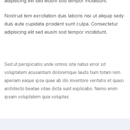
adipisicing elit sed eiusm sod tempor incididunt.
Nostrud tem exrcitation duis laboris nisi ut aliquip sedy
duis aute cupidata proident sunt culpa. Consectetur
adipisicing elit sed eiusm sod tempor incididunt.
Sed ut perspiciatis unde omnis iste natus error sit
voluptatem acusantium doloremque lauds tium totam rem
aperiam eaque ipsa quae ab illo inventore veritatis et quasi
architecto beatae vitae dicta sunt explicabo. Nemo enim
ipsam voluptatem quia voluptas.