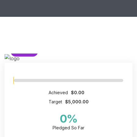
HEALTH
Achieved
$0.00
Target
$5,000.00
0
%
Pledged So Far