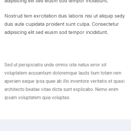
adipisicing elit sed eiusm sod tempor incididunt.
Nostrud tem exrcitation duis laboris nisi ut aliquip sedy
duis aute cupidata proident sunt culpa. Consectetur
adipisicing elit sed eiusm sod tempor incididunt.
Sed ut perspiciatis unde omnis iste natus error sit
voluptatem acusantium doloremque lauds tium totam rem
aperiam eaque ipsa quae ab illo inventore veritatis et quasi
architecto beatae vitae dicta sunt explicabo. Nemo enim
ipsam voluptatem quia voluptas.