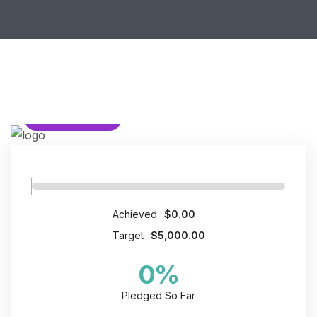
HUMANITARIAN
Achieved
$0.00
Target
$5,000.00
0
%
Pledged So Far