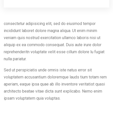
consectetur adipisicing elit, sed do eiusmod tempor
incididunt laboret dolore magna aliqua. Ut enim minim
veniam quis nostrud exercitation ullamco laboris nisi ut
aliquip ex ea commodo consequat. Duis aute irure dolor
reprehenderitn voluptate velit esse cillum dolore lu fugiat
nulla pariatur.
Sed ut perspiciatis unde omnis iste natus error sit
voluptatem accusantium doloremque lauds tium totam rem
aperiam, eaque ipsa quae ab illo inventore veritatist quasi
architecto beatae vitae dicta sunt explicabo. Nemo enim
ipsam voluptatem quia voluptas.