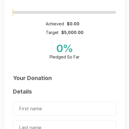
Achieved
$0.00
Target
$5,000.00
0
%
Pledged So Far
Your Donation
Details