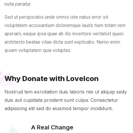
nulla pariatur.
Sed ut perspiciatis unde omnis iste natus error sit
voluptatem accusantium doloremque lauds tium totam rem
aperiam, eaque ipsa quae ab illo inventore veritatist quasi
architecto beatae vitae dicta sunt explicabo. Nemo enim
ipsam voluptatem quia voluptas.
Why Donate with LoveIcon
Nostrud tem exrcitation duis laboris nisi ut aliquip sedy
duis aut cupidata proident sunt culpa. Consectetur
adipisicing elit sed do eiusmod tempor incididunt.
A Real Change